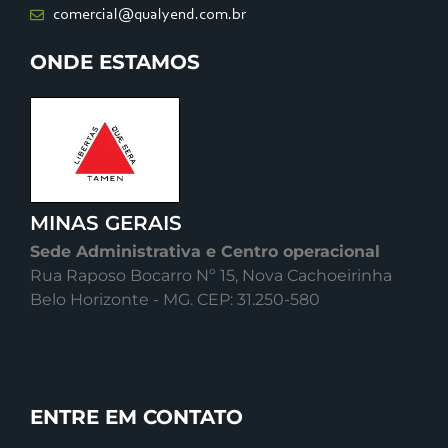
comercial@qualyend.com.br
ONDE ESTAMOS
MINAS GERAIS
Sede Administrativa e Centro operacional
Rua Raposo Bocarro Nº 15, Nova Cachoeirinha
Belo Horizonte - MG. CEP: 31.250-580
ENTRE EM CONTATO